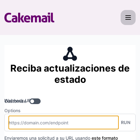
Cakemail - Suscríbase a las actualizaciones mediante We
Reciba actualizaciones de
estado
Webhook URL
Customize
Options
RUN
Enviaremos una solicitud a su URL usando
este formato