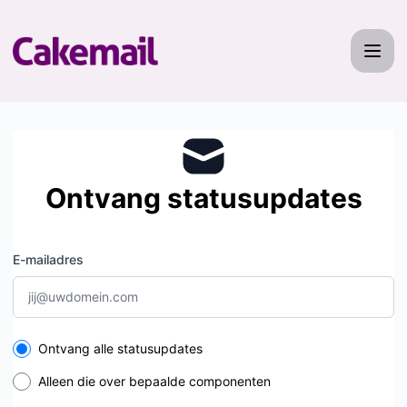
Cakemail - Ontvang updates per e-mail
Ontvang statusupdates
E-mailadres
Select the components you want to receive updates for
Ontvang alle statusupdates
Alleen die over bepaalde componenten