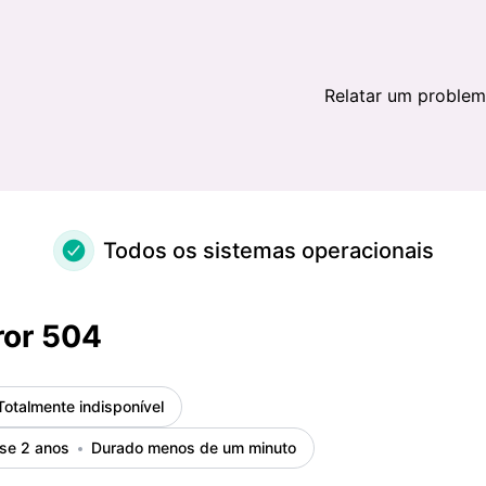
Relatar um proble
Todos os sistemas operacionais
ror 504
Totalmente indisponível
se 2 anos
Durado menos de um minuto