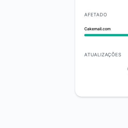
AFETADO
Cakemail.com
Operacional undefi
ATUALIZAÇÕES